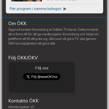
Melodifestivalen 2024
Fler program i samma kategori
Om ÖKK
Öppna Kanalen Kronoberg är folkets TV-kanal. Detta innebär
att vi finns till för att ge medborgare i Kronoberg och Växjö en
plattform att få uttrycka sig. Alla som vill göra TV, ska genom
ÖKK ha möjligheten att göra det.
Följ ÖKK/ÖKV
Följ oss
Kontakta ÖKK
Infanterigatan 10