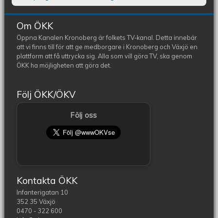
Om ÖKK
Öppna Kanalen Kronoberg är folkets TV-kanal. Detta innebär
att vi finns till för att ge medborgare i Kronoberg och Växjö en
plattform att få uttrycka sig. Alla som vill göra TV, ska genom
ÖKK ha möjligheten att göra det.
Följ ÖKK/ÖKV
Följ oss
Kontakta ÖKK
Infanterigatan 10
352 35 Växjö
0470 - 322 600