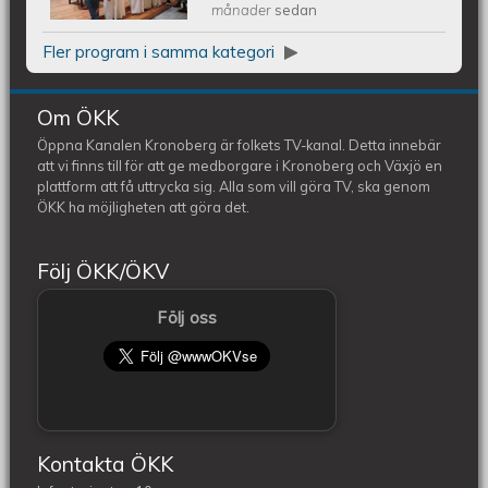
Julkonsert EQUMENIAkyrkan 231209
månader
sedan
Fler program i samma kategori
Om ÖKK
Öppna Kanalen Kronoberg är folkets TV-kanal. Detta innebär
att vi finns till för att ge medborgare i Kronoberg och Växjö en
plattform att få uttrycka sig. Alla som vill göra TV, ska genom
ÖKK ha möjligheten att göra det.
Följ ÖKK/ÖKV
Följ oss
Kontakta ÖKK