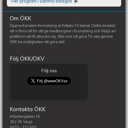
Fler program i samma kategori
Om ÖKK
Öppna Kanalen Kronoberg är folkets TV-kanal. Detta innebär
att vi finns till för att ge medborgare i Kronoberg och Växjö en
plattform att få uttrycka sig. Alla som vill göra TV, ska genom
ÖKK ha möjligheten att göra det.
Följ ÖKK/ÖKV
Följ oss
Kontakta ÖKK
Infanterigatan 10
352 35 Växjö
0470 - 322 600