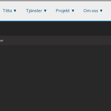
Jump to navigation
Titta
Tjänster
Projekt
Om oss
er