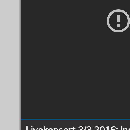
Livekonsert 3/3 2016: I