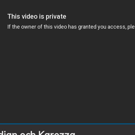
ndian och Karezza