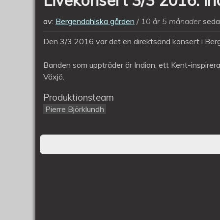
av:
Bergendahlska gården
10 år 5 månader
seda
Den 3/3 2016 var det en direktsänd konsert i Ber
Banden som uppträder är Indian, ett Kent-inspirer
Växjö.
Produktionsteam
Pierre Björklundh