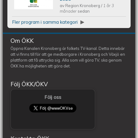
av
Region Kronoberg
/
1 år 3
april 2025
månader
sedan
Fler program i samma kategori
Om ÖKK
Öppna Kanalen Kronoberg är folkets TV-kanal. Detta innebär
att vi finns till för att ge medborgare i Kronoberg och Växjö en
plattform att få uttrycka sig. Alla som vill göra TV, ska genom
ÖKK ha möjligheten att göra det.
Följ ÖKK/ÖKV
Följ oss