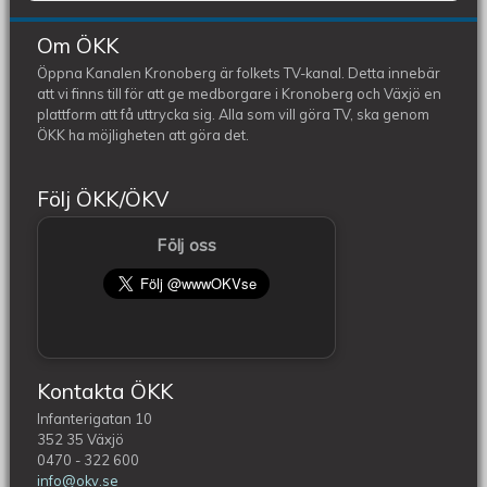
Om ÖKK
Öppna Kanalen Kronoberg är folkets TV-kanal. Detta innebär
att vi finns till för att ge medborgare i Kronoberg och Växjö en
plattform att få uttrycka sig. Alla som vill göra TV, ska genom
ÖKK ha möjligheten att göra det.
Följ ÖKK/ÖKV
Följ oss
Kontakta ÖKK
Infanterigatan 10
352 35 Växjö
0470 - 322 600
info@okv.se