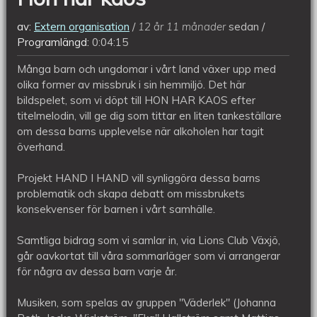
av:
Extern organisation
12 år 11 månader
sedan
Programlängd:
0:04:15
Många barn och ungdomar i vårt land växer upp med
olika former av missbruk i sin hemmiljö. Det här
bildspelet, som vi döpt till HON HAR KAOS efter
titelmelodin, vill ge dig som tittar en liten tankeställare
om dessa barns upplevelse när alkoholen har tagit
överhand.
Projekt HAND I HAND vill synliggöra dessa barns
problematik och skapa debatt om missbrukets
konsekvenser för barnen i vårt samhälle.
Samtliga bidrag som vi samlar in, via Lions Club Växjö,
går oavkortat till våra sommarläger som vi arrangerar
för några av dessa barn varje år.
Musiken, som spelas av gruppen "Väderlek" (Johanna