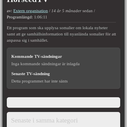
av:
Extern organisation
14 år 5 månader
sedan
Programlängd:
1:06:11
Ett program som ska upplysa somalier om lokala nyheter
samt att ge samhällsinformation till nyanlända somalier för att
anpassa sig i samhället.
Kommande TV-sändningar
Inga kommande sändningar är inlagda
Senaste TV-sändning
Detta programmet har inte sänts
Senaste i samma kategori