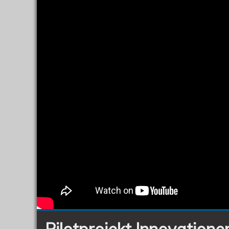
Pilotprojekt Innovatione