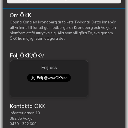
Om ÖKK
Öppna Kanalen Kronoberg är folkets TV-kanal. Detta innebär
att vi finns till för att ge medborgare i Kronoberg och Växjö en
plattform att få uttrycka sig. Alla som vill göra TV, ska genom
ÖKK ha möjligheten att göra det.
Följ ÖKK/ÖKV
Följ oss
Kontakta ÖKK
Infanterigatan 10
352 35 Växjö
0470 - 322 600