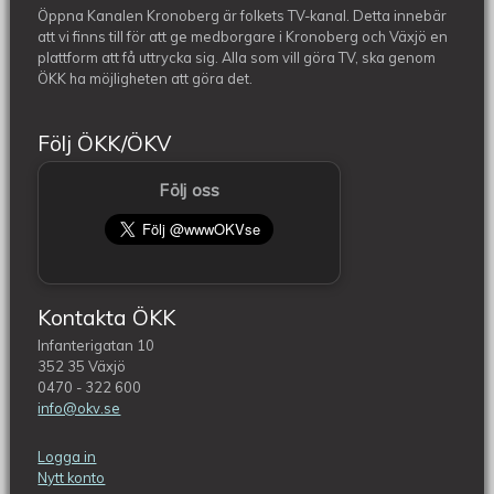
Öppna Kanalen Kronoberg är folkets TV-kanal. Detta innebär
att vi finns till för att ge medborgare i Kronoberg och Växjö en
plattform att få uttrycka sig. Alla som vill göra TV, ska genom
ÖKK ha möjligheten att göra det.
Följ ÖKK/ÖKV
Följ oss
Kontakta ÖKK
Infanterigatan 10
352 35 Växjö
0470 - 322 600
info@okv.se
Logga in
Nytt konto