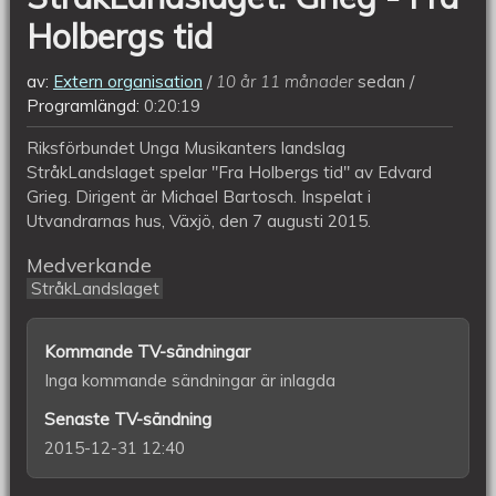
Holbergs tid
av:
Extern organisation
10 år 11 månader
sedan
Programlängd:
0:20:19
Riksförbundet Unga Musikanters landslag
StråkLandslaget spelar "Fra Holbergs tid" av Edvard
Grieg. Dirigent är Michael Bartosch. Inspelat i
Utvandrarnas hus, Växjö, den 7 augusti 2015.
Medverkande
StråkLandslaget
Kommande TV-sändningar
Inga kommande sändningar är inlagda
Senaste TV-sändning
2015-12-31 12:40