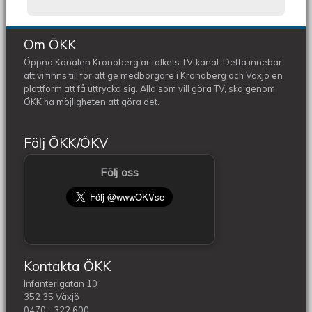
Om ÖKK
Öppna Kanalen Kronoberg är folkets TV-kanal. Detta innebär
att vi finns till för att ge medborgare i Kronoberg och Växjö en
plattform att få uttrycka sig. Alla som vill göra TV, ska genom
ÖKK ha möjligheten att göra det.
Följ ÖKK/ÖKV
Följ oss
Kontakta ÖKK
Infanterigatan 10
352 35 Växjö
0470 - 322 600