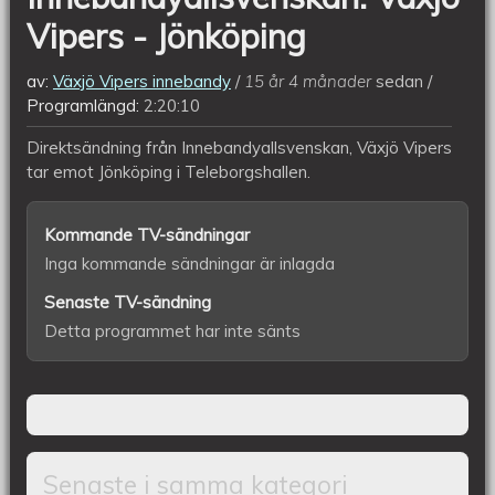
Vipers - Jönköping
av:
Växjö Vipers innebandy
15 år 4 månader
sedan
Programlängd:
2:20:10
Direktsändning från Innebandyallsvenskan, Växjö Vipers
tar emot Jönköping i Teleborgshallen.
Kommande TV-sändningar
Inga kommande sändningar är inlagda
Senaste TV-sändning
Detta programmet har inte sänts
Senaste i samma kategori