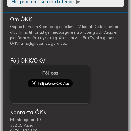
Fler program i samma kategori
Om ÖKK
Öppna Kanalen Kronoberg är folkets TV-kanal. Detta innebär
att vi finns till för att ge medborgare i Kronoberg och Växjö en
plattform att få uttrycka sig. Alla som vill göra TV, ska genom
ÖKK ha möjligheten att göra det.
Följ ÖKK/ÖKV
Följ oss
Kontakta ÖKK
Infanterigatan 10
352 35 Växjö
0470 - 322 600