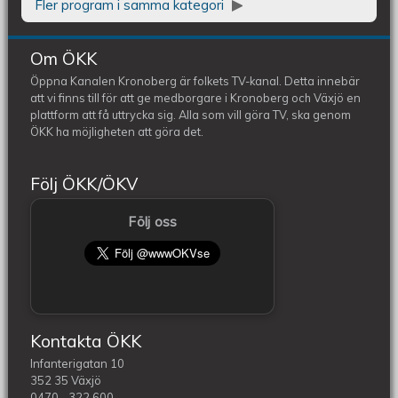
Fler program i samma kategori
Om ÖKK
Öppna Kanalen Kronoberg är folkets TV-kanal. Detta innebär
att vi finns till för att ge medborgare i Kronoberg och Växjö en
plattform att få uttrycka sig. Alla som vill göra TV, ska genom
ÖKK ha möjligheten att göra det.
Följ ÖKK/ÖKV
Följ oss
Kontakta ÖKK
Infanterigatan 10
352 35 Växjö
0470 - 322 600