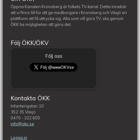
Öppna Kanalen Kronoberg är folkets TV-kanal. Detta innebär
att vi finns till för att ge medborgare i Kronoberg och Växjö en
plattform att få uttrycka sig. Alla som vill göra TV, ska genom
ÖKK ha möjligheten att göra det.
Följ ÖKK/ÖKV
Följ oss
Kontakta ÖKK
Infanterigatan 10
352 35 Växjö
0470 - 322 600
info@okv.se
Logga in