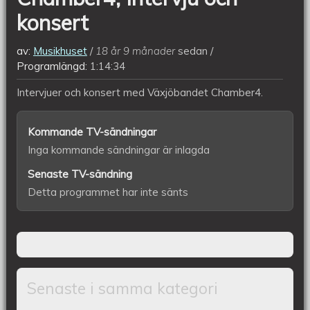
konsert
av:
Musikhuset
18 år 9 månader
sedan
Programlängd:
1:14:34
Intervjuer och konsert med Växjöbandet Chamber4.
Kommande TV-sändningar
Inga kommande sändningar är inlagda
Senaste TV-sändning
Detta programmet har inte sänts
Senaste i samma kategori