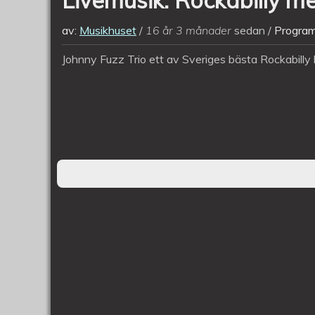
av:
Musikhuset
16 år 3 månader
sedan
Program
Johnny Fuzz Trio ett av Sveriges bästa Rockabill