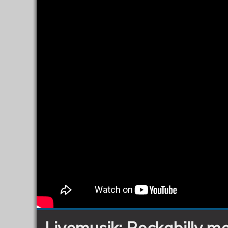
Livemusik: Rockabilly m