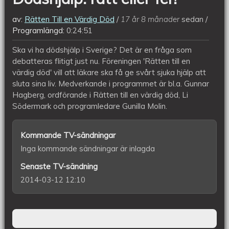
av:
Rätten Till en Värdig Död
17 år 8 månader
sedan
Programlängd:
0:24:51
Ska vi ha dödshjälp i Sverige? Det är en fråga som
debatteras flitigt just nu. Föreningen 'Rätten till en
värdig död' vill att läkare ska få ge svårt sjuka hjälp att
sluta sina liv. Medverkande i programmet är bl.a. Gunnar
Hagberg, ordförande i Rätten till en värdig död, Li
Södermark och programledare Gunilla Molin.
Kommande TV-sändningar
Inga kommande sändningar är inlagda
Senaste TV-sändning
2014-03-12 12:10