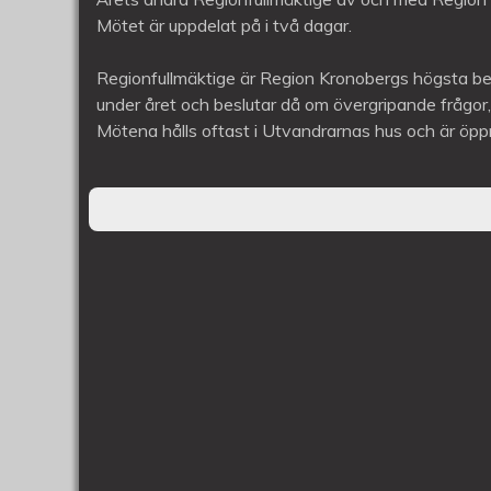
Mötet är uppdelat på i två dagar.
Regionfullmäktige är Region Kronobergs högsta b
under året och beslutar då om övergripande frågor, t
Mötena hålls oftast i Utvandrarnas hus och är öppn