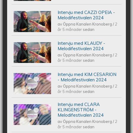
Melodifestivalen 2024
Intervju med CAZZI OPEIA -
Intervju med CAZZI OPEIA -
Melodifestivalen 2024
av
Öppna Kanalen Kronoberg
/
2
Melodifestivalen 2024
år 5 månader
sedan
Intervju med KLAUDY -
Intervju med KLAUDY -
Melodifestivalen 2024
av
Öppna Kanalen Kronoberg
/
2
Melodifestivalen 2024
år 5 månader
sedan
Intervju med KIM CESARION
Intervju med KIM CESARION -
- Melodifestivalen 2024
av
Öppna Kanalen Kronoberg
/
2
Melodifestivalen 2024
år 5 månader
sedan
Intervju med CLARA
Intervju med CLARA KLINGENSTRÖM
KLINGENSTRÖM -
Melodifestivalen 2024
av
Öppna Kanalen Kronoberg
/
2
- Melodifestivalen 2024
år 5 månader
sedan