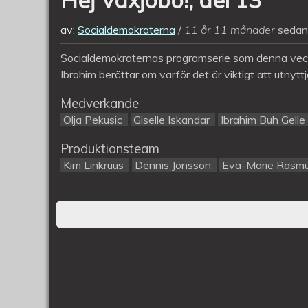
av:
Socialdemokraterna
11 år 11 månader
sedan
Socialdemokraternas programserie som denna vecka 
Ibrahim berättar om varför det är viktigt att utnyttja
Medverkande
Olja Pekusic
Giselle Iskandar
Ibrahim Buh Gelle
Produktionsteam
Kim Linkruus
Dennis Jönsson
Eva-Marie Rasm