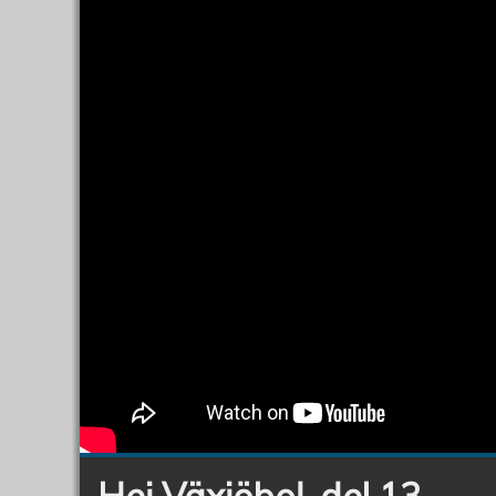
Hej Växjöbo!, del 13