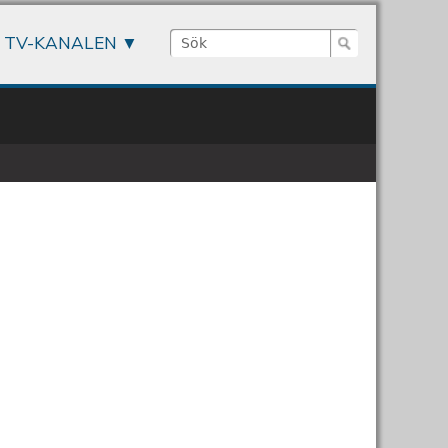
Sök
TV-KANALEN
Sökformulär