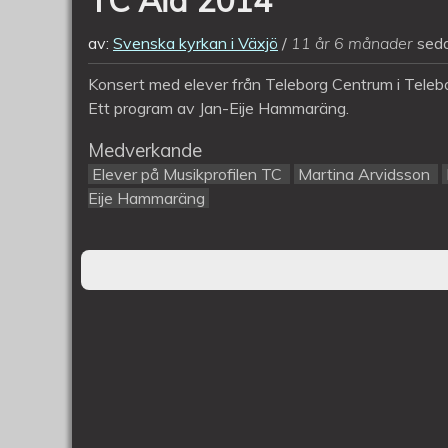
av:
Svenska kyrkan i Växjö
11 år 6 månader
sed
Konsert med elever från Teleborg Centrum i Telebor
Ett program av Jan-Eije Hammaräng.
Medverkande
Elever på Musikprofilen TC
Martina Arvidsson
Eije Hammaräng