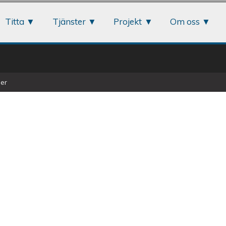
Jump to navigation
Titta
Tjänster
Projekt
Om oss
er