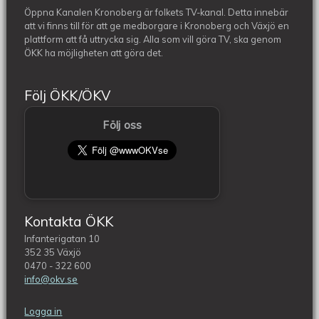
Öppna Kanalen Kronoberg är folkets TV-kanal. Detta innebär
att vi finns till för att ge medborgare i Kronoberg och Växjö en
plattform att få uttrycka sig. Alla som vill göra TV, ska genom
ÖKK ha möjligheten att göra det.
Följ ÖKK/ÖKV
Följ oss
Kontakta ÖKK
Infanterigatan 10
352 35 Växjö
0470 - 322 600
info@okv.se
Logga in