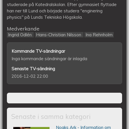
studerade på Katedralskolan. Efter gymnasiet flyttade
han ner till Lund och började studera "enginering
physics" på Lunds Tekniska Högskola.
Medverkande
Ingrid Odlén
Hans-Christian Nilsson
Ina Rehnholm
Kommande TV-sändningar
Inga kommande sändningar är inlagda
Senaste TV-sändning
2016-12-02 22:00
Senaste i samma kategori
Noaks Ark - Information om